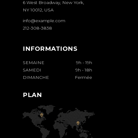
6 West Broadway, New York,
NY 10012, USA
info@example.com
212-308-3838
INFORMATIONS
SEMAINE
9h
-
19h
SAMEDI
9h
-
18h
DIMANCHE
Fermée
PLAN