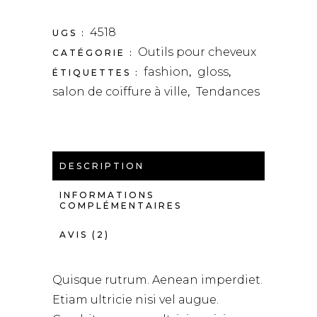
4518
UGS :
Outils pour cheveux
CATÉGORIE :
fashion
gloss
ÉTIQUETTES :
,
,
salon de coiffure à ville
Tendances
,
DESCRIPTION
INFORMATIONS
COMPLÉMENTAIRES
AVIS (2)
Quisque rutrum. Aenean imperdiet.
Etiam ultricie nisi vel augue.