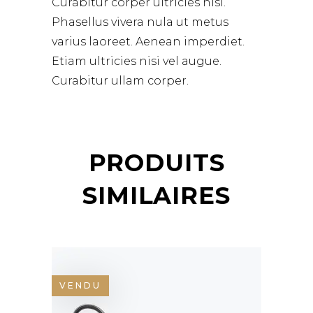
Curabitur corper ultricies nisi.
Phasellus vivera nula ut metus
varius laoreet. Aenean imperdiet.
Etiam ultricies nisi vel augue.
Curabitur ullam corper.
PRODUITS
SIMILAIRES
VENDU